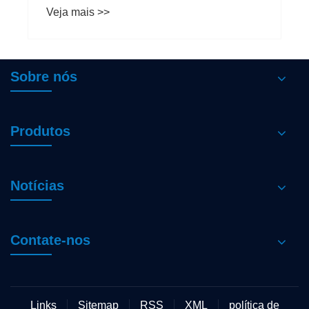
de proteínas?
Veja mais >>
Sobre nós
Produtos
Notícias
Contate-nos
Links
Sitemap
RSS
XML
política de