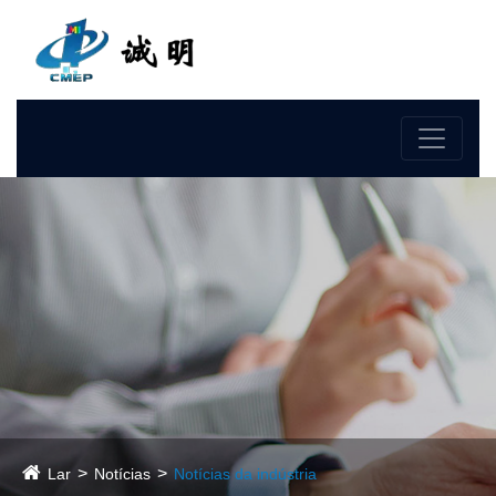
Linguagem
Lar
Notícias
Notícias da indústria