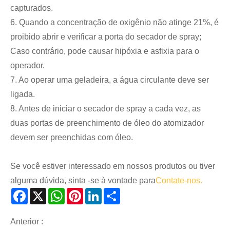
capturados.
6. Quando a concentração de oxigênio não atinge 21%, é
proibido abrir e verificar a porta do secador de spray;
Caso contrário, pode causar hipóxia e asfixia para o
operador.
7. Ao operar uma geladeira, a água circulante deve ser
ligada.
8. Antes de iniciar o secador de spray a cada vez, as
duas portas de preenchimento de óleo do atomizador
devem ser preenchidas com óleo.
Se você estiver interessado em nossos produtos ou tiver
alguma dúvida, sinta -se à vontade para
Contate-nos.
Facebook
X
WhatsApp
Pinterest
LinkedIn
Share
Anterior :