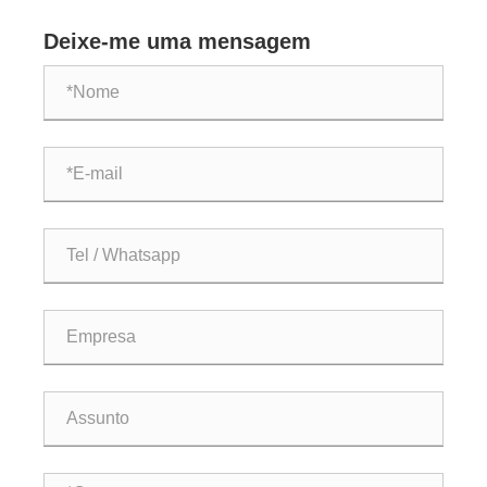
produção de ração animal?
Deixe-me uma mensagem