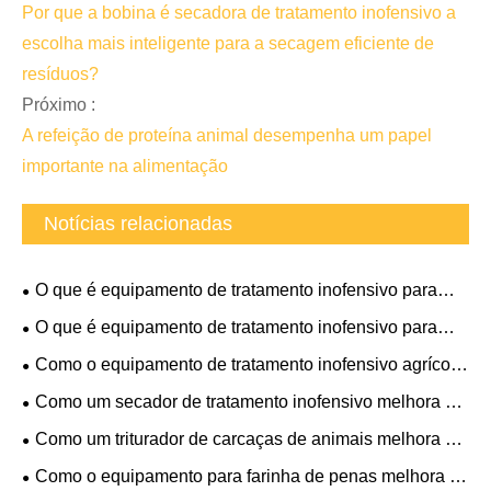
Por que a bobina é secadora de tratamento inofensivo a
escolha mais inteligente para a secagem eficiente de
resíduos?
Próximo :
A refeição de proteína animal desempenha um papel
importante na alimentação
Notícias relacionadas
O que é equipamento de tratamento inofensivo para
ovelhas mortas e por que é importante
O que é equipamento de tratamento inofensivo para
ovelhas mortas e por que é essencial
Como o equipamento de tratamento inofensivo agrícola
melhora o gerenciamento de resíduos e a proteção
Como um secador de tratamento inofensivo melhora a
ambiental?
eficiência do tratamento de resíduos?
Como um triturador de carcaças de animais melhora o
descarte seguro e eficiente?
Como o equipamento para farinha de penas melhora a